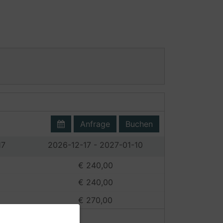
Anfrage
Buchen
17
2026-12-17 - 2027-01-10
€ 240,00
€ 240,00
€ 270,00