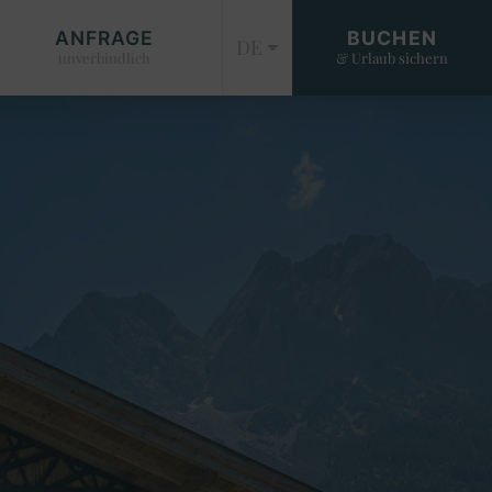
ANFRAGE
BUCHEN
DE
unverbindlich
& Urlaub sichern