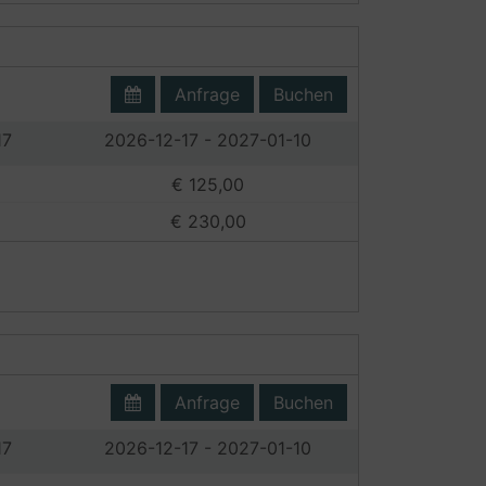
Anfrage
Buchen
17
2026-12-17 - 2027-01-10
€ 125,00
€ 230,00
Anfrage
Buchen
17
2026-12-17 - 2027-01-10