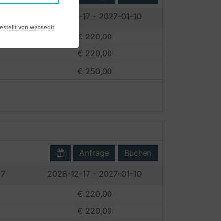
17
2026-12-17 - 2027-01-10
estellt von websedit
€ 220,00
€ 220,00
€ 250,00
Anfrage
Buchen
17
2026-12-17 - 2027-01-10
€ 220,00
€ 220,00