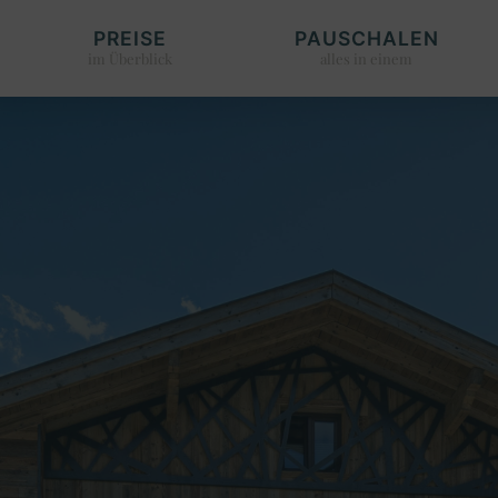
PREISE
PAUSCHALEN
im Überblick
alles in einem