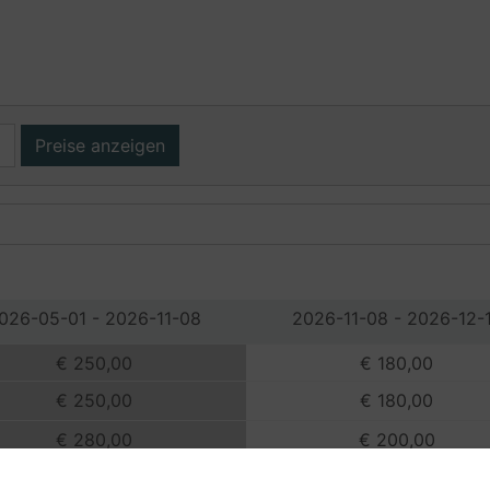
Preise anzeigen
026-05-01 - 2026-11-08
2026-11-08 - 2026-12-
€ 250,00
€ 180,00
€ 250,00
€ 180,00
€ 280,00
€ 200,00