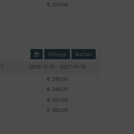
€ 250,00
Anfrage
Buchen
17
2026-12-17 - 2027-01-10
€ 280,00
€ 280,00
€ 320,00
€ 360,00